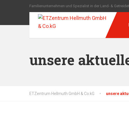
Familienunternehmen und Spezialist in der Land- & Getreide
unsere aktuell
ETZentrum Hellmuth GmbH & Co.kG
unsere aktu