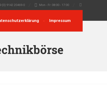
9 (0) 9142 20469-0
Mon - Fr: 08:00 - 17:00
atenschutzerklärung
Impressum
Technikbörse