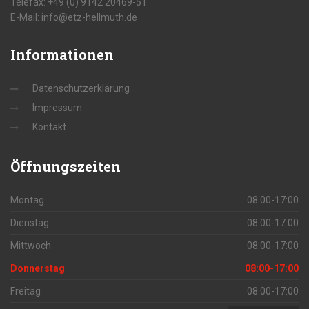
Telefax: +49 (0) 9142 20469-51
E-Mail: info@etz-hellmuth.de
Informationen
Datenschutzerklärung
Impressum
Kontakt
Öffnungszeiten
Montag
08:00-17:00
Dienstag
08:00-17:00
Mittwoch
08:00-17:00
Donnerstag
08:00-17:00
Freitag
08:00-17:00